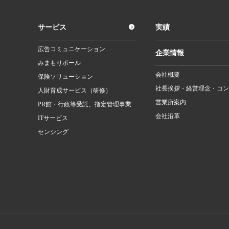
サービス
実績
広告コミュニケーション
企業情報
みまもりポール
会社概要
保険ソリューション
社長挨拶・経営理念・コン
人財育成サービス（研修）
営業所案内
PR館・行政等受託、指定管理事業
会社沿革
ITサービス
センシング