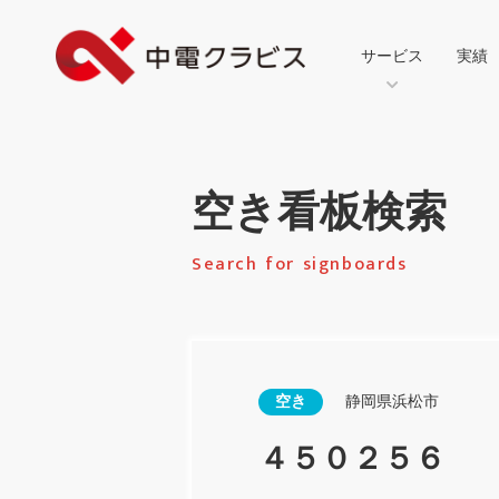
サービス
実績
空き看板検索
Search for signboards
空き
静岡県浜松市
４５０２５６