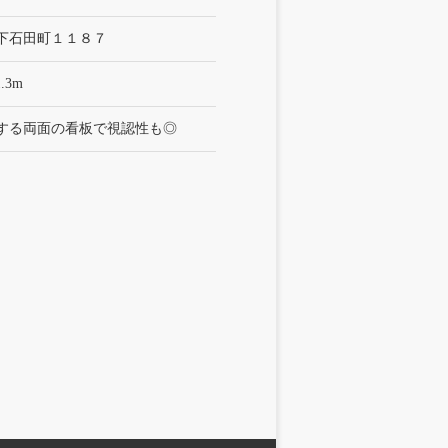
下石田町１１８７
.3m
する両面の看板で視認性も◎