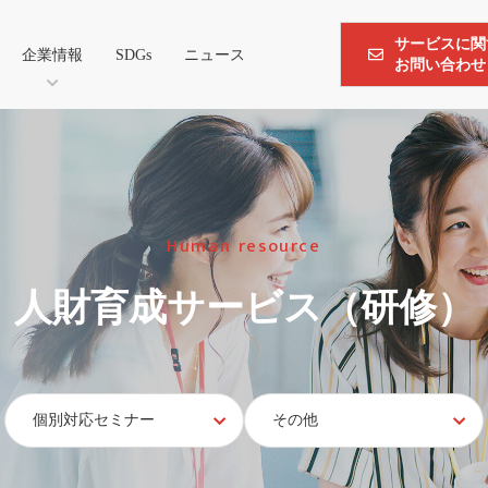
サービスに関
企業情報
SDGs
ニュース
お問い合わせ
Human resource
人財育成サービス（研修）
個別対応セミナー
その他