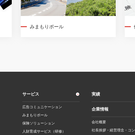
みまもりポール
サービス
実績
広告コミュニケーション
企業情報
みまもりポール
会社概要
保険ソリューション
社長挨拶・経営理念・コン
人財育成サービス（研修）