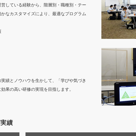
運営している経験から、階層別・職種別・テー
細かなカスタマイズにより、最適なプログラム
演
の実績とノウハウを生かして、「学びや気づき
に効果の高い研修の実現を目指します。
修実績