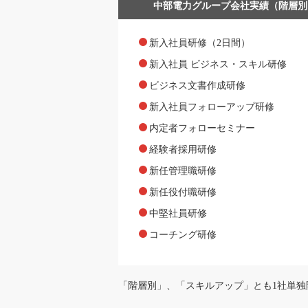
中部電力グループ会社実績（階層別
新入社員研修（2日間）
新入社員 ビジネス・スキル研修
ビジネス文書作成研修
新入社員フォローアップ研修
内定者フォローセミナー
経験者採用研修
新任管理職研修
新任役付職研修
中堅社員研修
コーチング研修
「階層別」、「スキルアップ」とも1社単