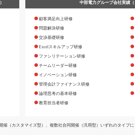
）
中部電力グループ会社実績（
顧客満足向上研修
問題解決研修
交渉基礎研修
Excelスキルアップ研修
ファシリテーション研修
チームリーダー研修
イノベーション研修
管理会計ファイナンス研修
論理思考の基本研修
教育担当者研修
独開催（カスタマイズ型）、複数社合同開催（汎用型）いずれのタイプに