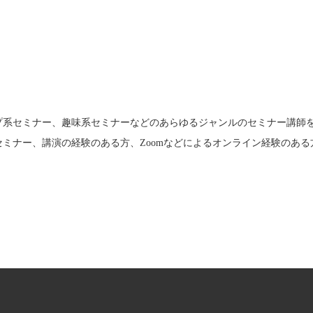
プ系セミナー、趣味系セミナーなどのあらゆるジャンルのセミナー講師
ミナー、講演の経験のある方、Zoomなどによるオンライン経験のある