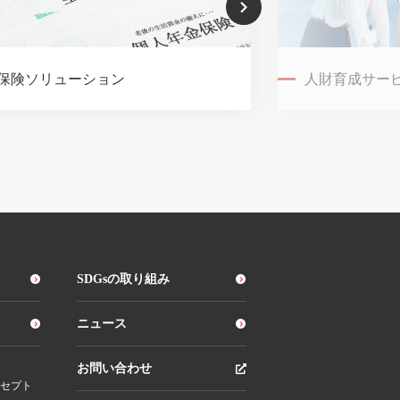
保険ソリューション
人財育成サー
SDGsの取り組み
ニュース
お問い合わせ
セプト