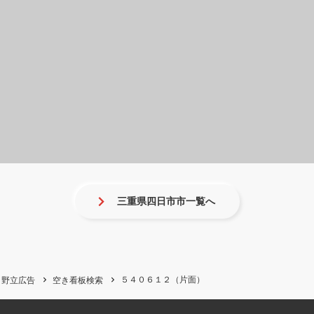
三重県四日市市一覧へ
５４０６１２（片面）
野立広告
空き看板検索