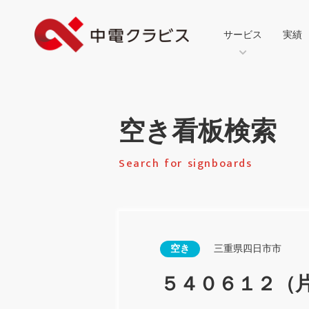
サービス
実績
空き看板検索
Search for signboards
空き
三重県四日市市
５４０６１２（