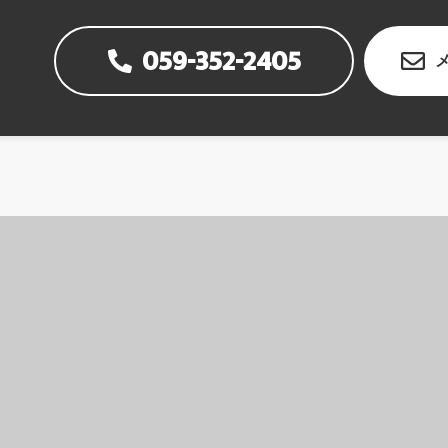
059-352-2405