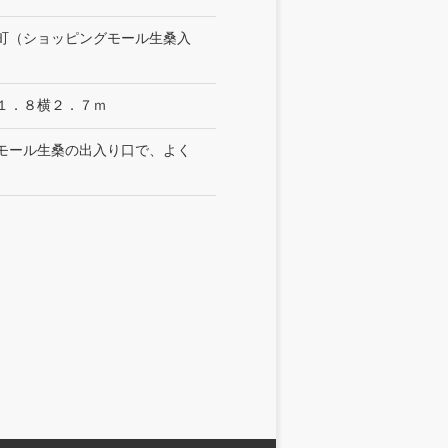
町（ショッピングモール生桑入
１．８横２．７ｍ
モール生桑の出入り口で、よく