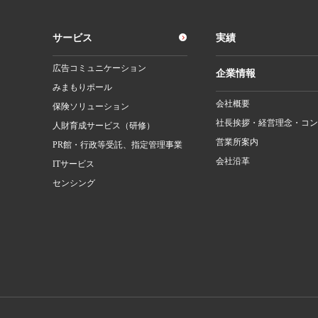
サービス
実績
広告コミュニケーション
企業情報
みまもりポール
会社概要
保険ソリューション
社長挨拶・経営理念・コン
人財育成サービス（研修）
営業所案内
PR館・行政等受託、指定管理事業
会社沿革
ITサービス
センシング