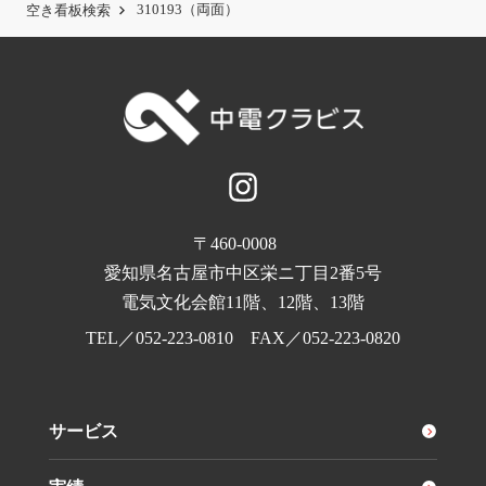
310193（両面）
空き看板検索
〒460-0008
愛知県名古屋市中区栄ニ丁目2番5号
電気文化会館11階、12階、13階
TEL／
052-223-0810
FAX／052-223-0820
サービス