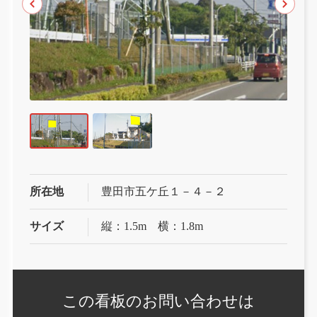
所在地
豊田市五ケ丘１－４－２
サイズ
縦：1.5m 横：1.8m
この看板の
お問い合わせは