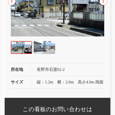
所在地
長野市石渡62-2
サイズ
縦：1.2m 横：2.0m 高さ4.0m 両面
この看板の
お問い合わせは