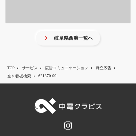
岐阜県西濃一覧へ
TOP
サービス
広告コミュニケーション
野立広告
621370-00
空き看板検索