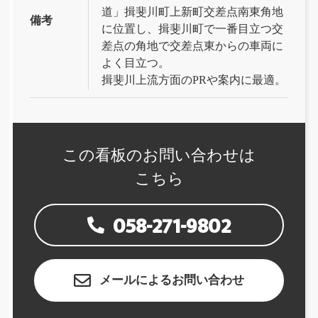
道」揖斐川町上新町交差点南東角地
備考
に位置し、揖斐川町で一番目立つ交
差点の角地で交差点東からの車両に
よく目立つ。
揖斐川上流方面のPRや案内に最適。
この看板の
お問い合わせは
こちら
058-271-9802
メールによるお問い合わせ