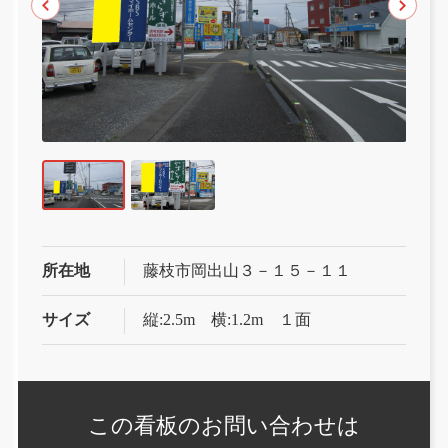
所在地
藤枝市岡出山３－１５－１１
サイズ
縦:2.5m 横:1.2m １面
この看板の
お問い合わせは