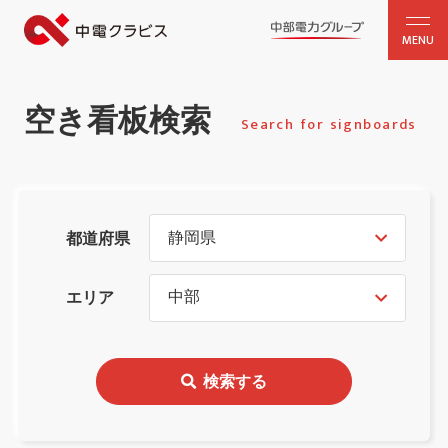
MENU
空き看板検索
Search for signboards
都道府県
エリア
検索する