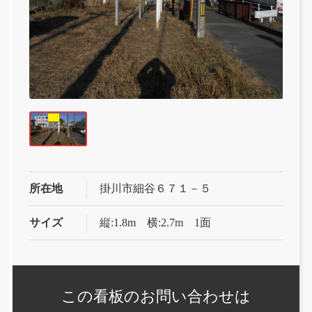
所在地
掛川市細谷６７１－５
サイズ
縦:1.8m 横:2.7m 1面
この看板の
お問い合わせは