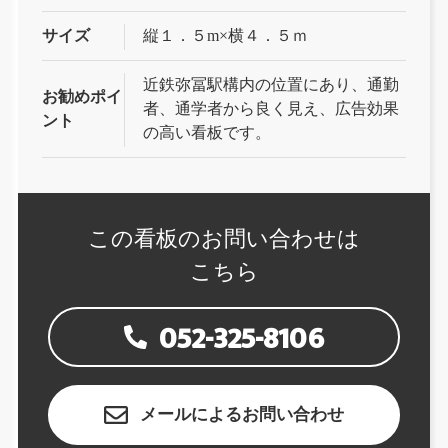
サイズ
縦１．５m×横４．５ｍ
近鉄弥冨駅構内の位置にあり、通勤
お勧めポイ
者、通学者から良く見え、広告効果
ント
の高い看板です。
この看板の
お問い合わせは
こちら
052-325-8106
メールによるお問い合わせ