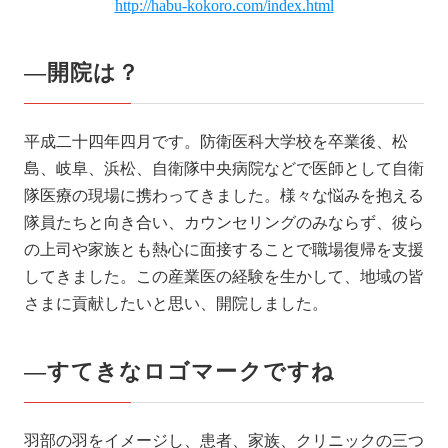
http://habu-kokoro.com/index.html
―開院は？
平成二十四年四月です。防衛医科大学校を卒業後、松
島、岐阜、浜松、自衛隊中央病院などで医師として自衛
隊医療の現場に携わってきました。様々な悩みを抱える
隊員たちと向き合い、カウンセリングのみならず、彼ら
の上司や家族とも熱心に面接することで職場復帰を支援
してきました。この産業医の経験を生かして、地域の皆
さまに貢献したいと思い、開院しました。
―すてきなロゴマークですね
羽部の羽をイメージし、患者、家族、クリニックの三つ