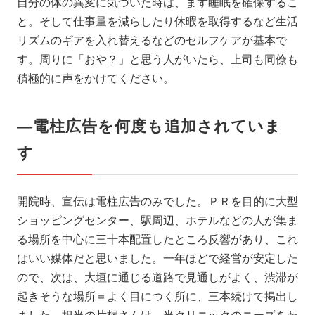
自分の体の異変に気づいた時は、まず睡眠を確保するこ
と。そして仕事量を減らしたり休暇を取得するなど生活
リズムのギアを入れ替えるなどのセルフケアが基本で
す。周りに「おや？」と思う人がいたら、上司も同僚も
積極的に声をかけてください。
―電柱広告を何度も追加されていま
す
開院時、宣伝は電柱広告のみでした。ＰＲを目的に大型
ショッピングセンター、駅周辺、ホテルなどの人が集ま
る場所を中心に三十本配置したところ反響があり、これ
はいい媒体だと思いました。一年ほどで経営が安定した
ので、次は、大垣に通じる道路で見通しがよく、渋滞が
起きそうな場所＝よく目につく所に、三本続けて掲出し