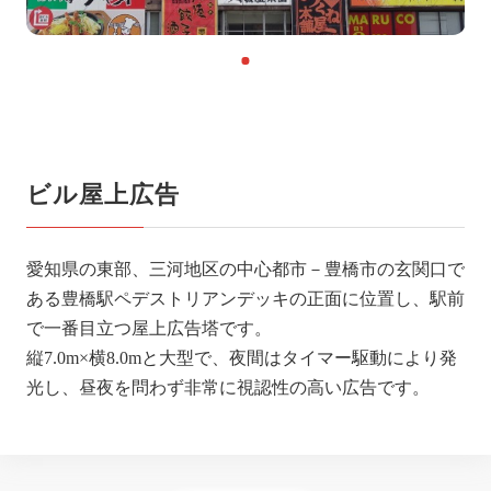
ビル屋上広告
愛知県の東部、三河地区の中心都市－豊橋市の玄関口で
ある豊橋駅ペデストリアンデッキの正面に位置し、駅前
で一番目立つ屋上広告塔です。
縦7.0m×横8.0mと大型で、夜間はタイマー駆動により発
光し、昼夜を問わず非常に視認性の高い広告です。