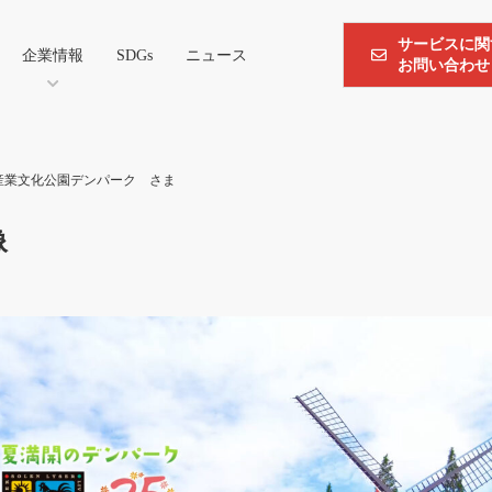
サービスに関
企業情報
SDGs
ニュース
お問い合わせ
産業文化公園デンパーク さま
像