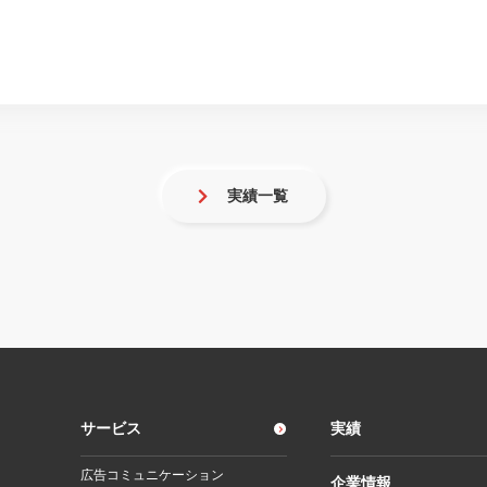
実績一覧
サービス
実績
広告コミュニケーション
企業情報