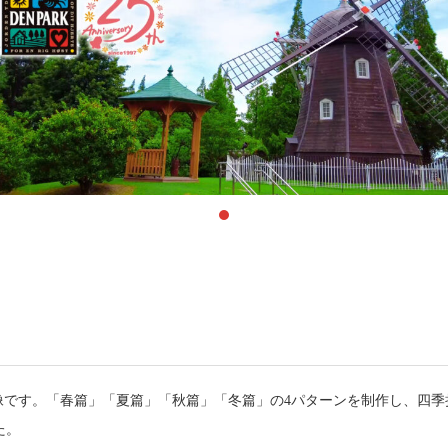
映像です。「春篇」「夏篇」「秋篇」「冬篇」の4パターンを制作し、四
た。