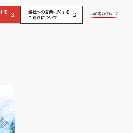
する
当社への営業に関する
ご連絡について