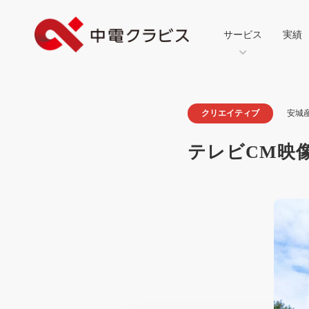
サービス
実績
クリエイティブ
安城
テレビCM映