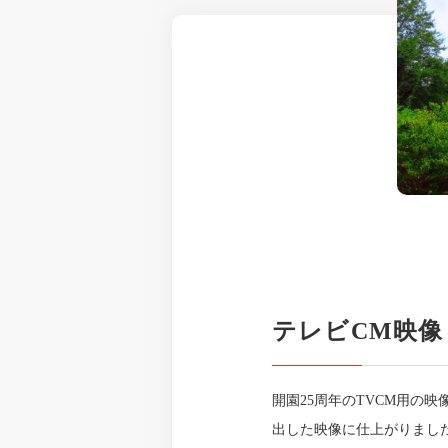
テレビCM映像
開園25周年のTVCM用の
出した映像に仕上がりまし