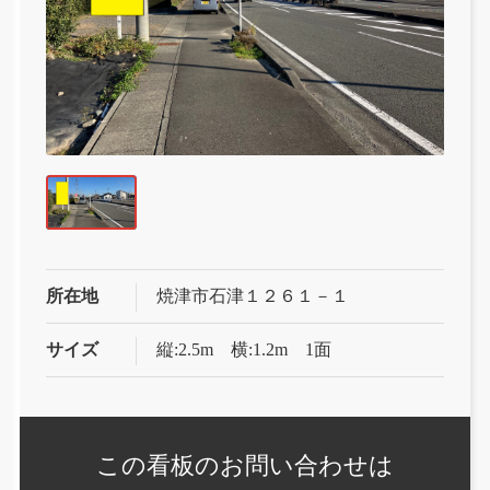
所在地
焼津市石津１２６１－１
サイズ
縦:2.5m 横:1.2m 1面
この看板の
お問い合わせは