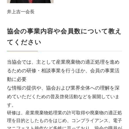
井上吉一会長
協会の事業内容や会員数について教え
てください
当協会では、主として産業廃棄物の適正処理を進め
るため
の研修・相談事業を行うほか、会員の事業活
動に必要
な情報
の提供や、協会および業界全体への理解を深
めていただくた
めの普及啓発活動などを展開していま
す。
研修は、産業廃棄物処理業の許可取得や廃棄物の適正処
理を目的としたものをはじめ、コンプライアンス、電子
マニフェスト操作など多岐に亘っており、協会の職員が