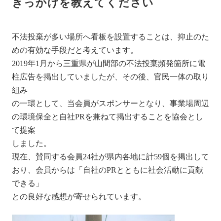
きっかけを教えてください
不法投棄が多い場所へ看板を設置することは、抑止のた
めの有効な手段だと考えています。
2019年1月から三重県が山間部の不法投棄頻発箇所に電
柱広告を掲出していましたが、その後、官民一体の取り
組み
の一環として、当会員がスポンサーとなり、事業場周辺
の環境保全と自社PRを兼ねて掲出することを協会とし
て提案
しました。
現在、賛同する会員24社が県内各地に計59個を掲出して
おり、会員からは「自社のPRとともに社会活動に貢献
できる」
との良好な感想が寄せられています。