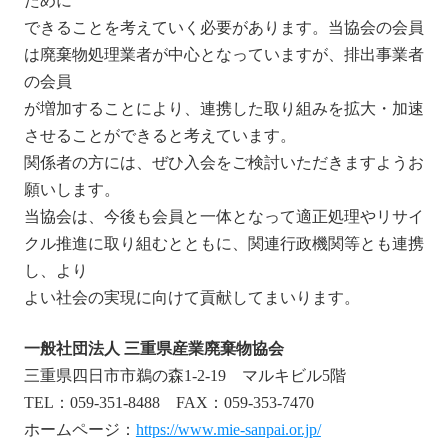
ために
できることを考えていく必要があります。当協会の会員
は廃棄物処理業者が中心となっていますが、排出事業者
の会員
が増加することにより、連携した取り組みを拡大・加速
させることができると考えています。
関係者の方には、ぜひ入会をご検討いただきますようお
願いします。
当協会は、今後も会員と一体となって適正処理やリサイ
クル推進に取り組むとともに、関連行政機関等とも連携
し、より
よい社会の実現に向けて貢献してまいります。
一般社団法人 三重県産業廃棄物協会
三重県四日市市鵜の森1-2-19 マルキビル5階
TEL：059-351-8488 FAX：059-353-7470
ホームページ：
https://www.mie-sanpai.or.jp/