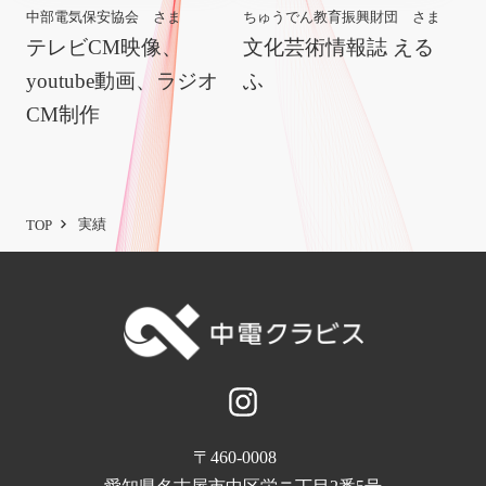
中部電気保安協会 さま
ちゅうでん教育振興財団 さま
テレビCM映像、
文化芸術情報誌 える
youtube動画、ラジオ
ふ
CM制作
実績
TOP
〒460-0008