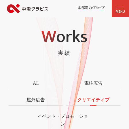
MENU
W
orks
実績
All
電柱広告
屋外広告
クリエイティブ
イベント・プロモーショ
ン