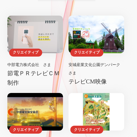
クリエイティブ
クリエイティブ
中部電力株式会社 さま
安城産業文化公園デンパーク
節電ＰＲテレビＣＭ
さま
テレビCM映像
制作
クリエイティブ
クリエイティブ